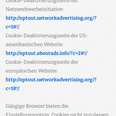
Cookie-Deaktivierungsseite der
Netzwerkwerbeinitiative:
http://optout.networkadvertising.org/?
c=1#!/
Cookie-Deaktivierungsseite der US-
amerikanischen Website:
http://optout.aboutads.info/?c=2#!/
Cookie-Deaktivierungsseite der
europäischen Website:
http://optout.networkadvertising.org/?
c=1#!/
Gängige Browser bieten die
Einstellungsoption, Cookies nicht zuzulassen.