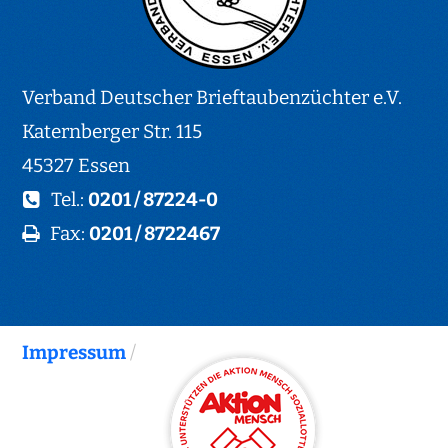
Verband Deutscher Brieftaubenzüchter e.V.
Katernberger Str. 115
45327 Essen
Tel.:
0201 / 87224-0
Fax:
0201 / 8722467
Impressum
/