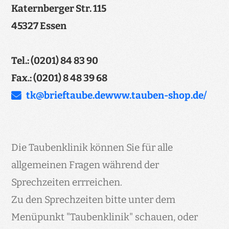
Katernberger Str. 115
45327 Essen
Tel.: (0201) 84 83 90
Fax.: (0201) 8 48 39 68
tk@­brieftaube.de
www.tauben-shop.de/
Die Taubenklinik können Sie für alle
allgemeinen Fragen während der
Sprechzeiten errreichen.
Zu den Sprechzeiten bitte unter dem
Menüpunkt "Taubenklinik" schauen, oder