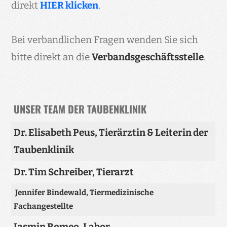
direkt
HIER klicken
.
Bei verbandlichen Fragen wenden Sie sich
bitte direkt an die
Verbandsgeschäftsstelle
.
UNSER TEAM DER TAUBENKLINIK
Dr. Elisabeth Peus, Tierärztin & Leiterin der
Taubenklinik
Dr. Tim Schreiber, Tierarzt
Jennifer Bindewald, Tiermedizinische
Fachangestellte
Jasmin Romeo, Labor