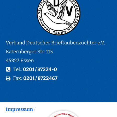
Verband Deutscher Brieftaubenzüchter e.V.
Katernberger Str. 115
45327 Essen
Tel.:
0201 / 87224-0
Fax:
0201 / 8722467
Impressum
/