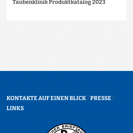
Taubenklinik Produktkatalog 2023
KONTAKTE AUF EINEN BLICK
/
PRESSE
/
LINKS