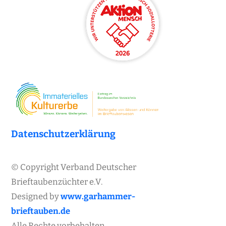
Datenschutzerklärung
© Copyright Verband Deutscher
Brieftaubenzüchter e.V.
Designed by
www.garhammer-
brieftauben.de
Alle Rechte vorbehalten