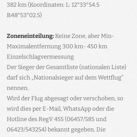
382 km (Koordinaten: L: 12°33°54.5
B:48°53°02.5)
Zoneneinteilung:
Keine Zone, aber Min-
Maximalentfernung 300 km- 450 km
Einzelschlagvermessung
Der Sieger der Gesamtliste (nationalen Liste)
darf sich „Nationalsieger auf dem Wettflug“
nennen.
Wird der Flug abgesagt oder verschoben, so
wird dies per E-Mail, WhatsApp oder die
Hotline des RegV 455 (06457/585 und
06423/543254) bekannt gegeben. Die