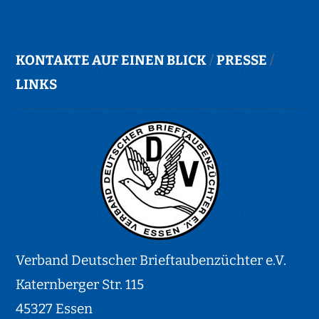
KONTAKTE AUF EINEN BLICK
/
PRESSE
/
LINKS
Verband Deutscher Brieftaubenzüchter e.V.
Katernberger Str. 115
45327 Essen