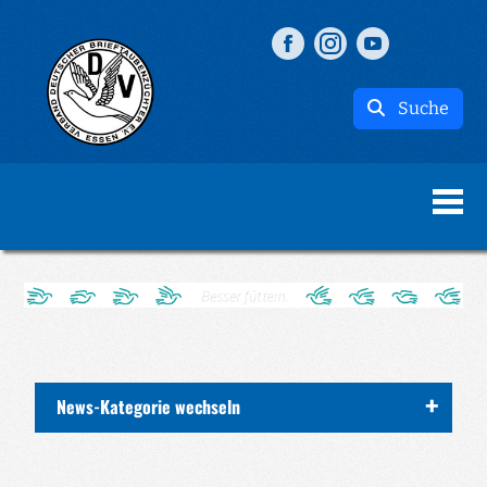
Suche
News-Kategorie wechseln
ALLE