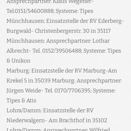
Ansprechpartner: Klaus Wegener-
Tel.0151/54600888; Systeme: Tipes
Münchhausen: Einsatzstelle der RV Ederberg-
Burgwald- Christenbergerstr. 30 in 35117
Münchhausen: Ansprechpartner: Lothar
Albrecht- Tel. 0152/39506488; Systeme: Tipes
& Unikon
Marburg: Einsatzstelle der RV Marburg-Am
Krekel 5 in 35039 Marburg: Ansprechpartner:
Jürgen Weide- Tel. 0170/7706395; Systeme:
Tipes & Atis
Lohra/Damm: Einsatzstelle der RV
Niederwalgern- Am Brachthof in 35102
Lohra/Damm: Ansprechpartner: Wilfried