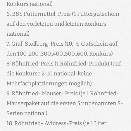
Konkurs national)
6. B&S Futtermittel-Preis (1 Futtergutschein
auf den vorletzten und letzten Konkurs
national)
7. Graf-Stollberg-Preis (10,-€ Gutschein auf
den 100.,200.,300.,400.,500.,600. Konkurs)
8. Röhnfried-Preis (1 Röhnfried-Produkt (auf
die Konkurse 2-10 national-keine
Mehrfachplatzierungen möglich)
9. Röhnfried- Mauser- Preis (je 1 Röhnfried-
Mauserpaket auf die ersten 5 unbenannten 5-
Serien national)
10. Röhnfried- Avidress-Preis (je 1 Liter