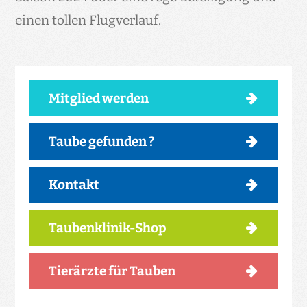
einen tollen Flugverlauf.
Mitglied werden
Taube gefunden ?
Kontakt
Taubenklinik-Shop
Tierärzte für Tauben