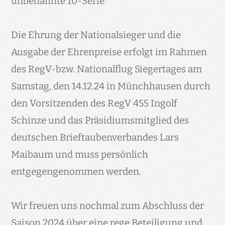
unbenannte 10-Serie
Die Ehrung der Nationalsieger und die
Ausgabe der Ehrenpreise erfolgt im Rahmen
des RegV-bzw. Nationalflug Siegertages am
Samstag, den 14.12.24 in Münchhausen durch
den Vorsitzenden des RegV 455 Ingolf
Schinze und das Präsidiumsmitglied des
deutschen Brieftaubenverbandes Lars
Maibaum und muss persönlich
entgegengenommen werden.
Wir freuen uns nochmal zum Abschluss der
Saison 2024 über eine rege Beteiligung und