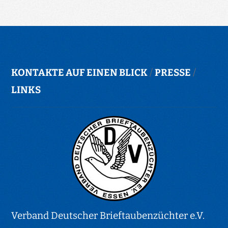
KONTAKTE AUF EINEN BLICK
/
PRESSE
/
LINKS
Verband Deutscher Brieftaubenzüchter e.V.