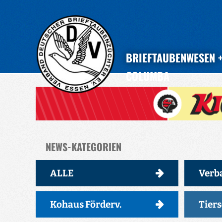
BRIEFTAUBENWESEN
COLUMBA
NEWS-KATEGORIEN
ALLE
Verb
Kohaus Förderv.
Tier