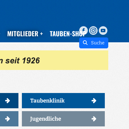
MITGLIEDER
TAUBEN-SHOP
Suche
Taubenklinik
Jugendliche