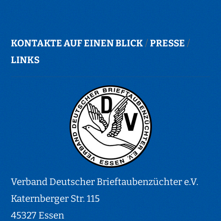
KONTAKTE AUF EINEN BLICK
/
PRESSE
/
LINKS
Verband Deutscher Brieftaubenzüchter e.V.
Katernberger Str. 115
45327 Essen