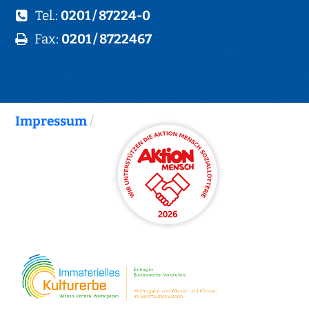
Tel.:
0201 / 87224-0
Fax:
0201 / 8722467
Impressum
/