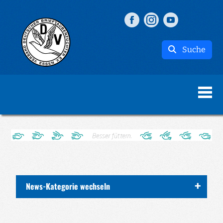
Suche
News-Kategorie wechseln
ALLE