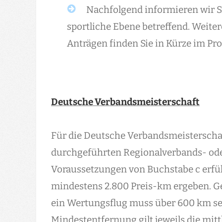
Nachfolgend informieren wir S
sportliche Ebene betreffend. Weite
Anträgen finden Sie in Kürze im Pr
Deutsche Verbandsmeisterschaft
Für die Deutsche Verbandsmeisterschaft
durchgeführten Regionalverbands- ode
Voraussetzungen von Buchstabe c erfü
mindestens 2.800 Preis-km ergeben. G
ein Wertungsflug muss über 600 km sei
Mindestentfernung gilt jeweils die mitt