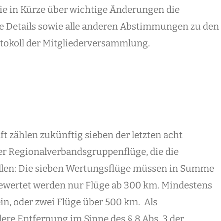
ie in Kürze über wichtige Änderungen die
re Details sowie alle anderen Abstimmungen zu den
otokoll der Mitgliederversammlung.
 zählen zukünftig sieben der letzten acht
r Regionalverbandsgruppenflüge, die die
llen: Die sieben Wertungsflüge müssen in Summe
ewertet werden nur Flüge ab 300 km. Mindestens
n, oder zwei Flüge über 500 km. Als
lere Entfernung im Sinne des § 8 Abs. 3 der