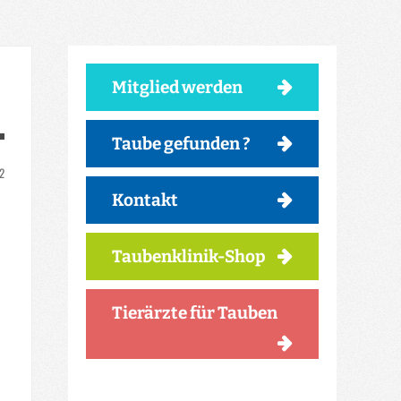
Mitglied werden
Taube gefunden ?
22
Kontakt
Taubenklinik-Shop
Tierärzte für Tauben