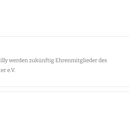
 Jilly werden zukünftig Ehrenmitglieder des
r e.V.