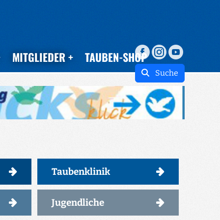
MITGLIEDER
TAUBEN-SHOP
Suche
Taubenklinik
Jugendliche