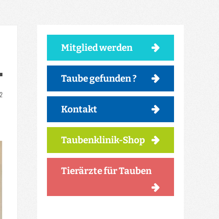
Mitglied werden
Taube gefunden ?
22
Kontakt
Taubenklinik-Shop
Tierärzte für Tauben