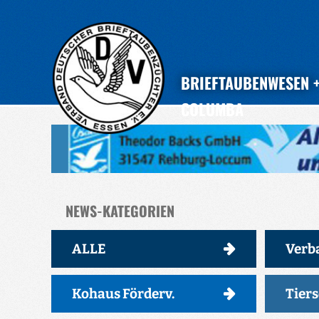
BRIEFTAUBENWESEN
COLUMBA
NEWS-KATEGORIEN
ALLE
Verb
Kohaus Förderv.
Tier