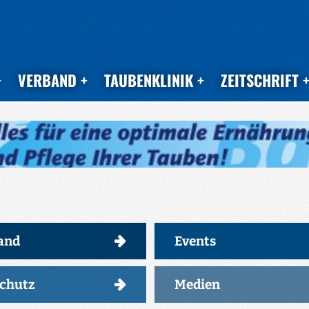
VERBAND
TAUBENKLINIK
ZEITSCHRIFT
and
Events
schutz
Medien