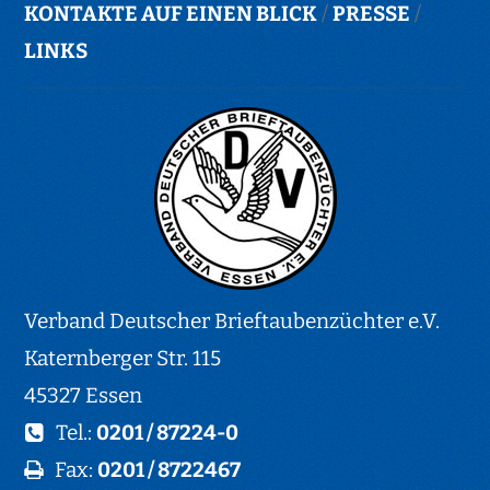
KONTAKTE AUF EINEN BLICK
/
PRESSE
/
LINKS
Verband Deutscher Brieftaubenzüchter e.V.
Katernberger Str. 115
45327 Essen
Tel.:
0201 / 87224-0
Fax:
0201 / 8722467