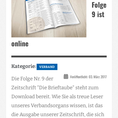
Folge
9 ist
online
Kategorie:
VERBAND
Veröffentlicht: 03. März 2017
Die Folge Nr. 9 der
Zeitschrift "Die Brieftaube" steht zum
Download bereit. Wie Sie als treue Leser
unseres Verbandsorgans wissen, ist das
die Ausgabe unserer Zeitschrift, die sich