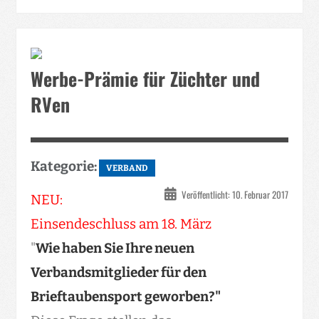
Werbe-Prämie für Züchter und
RVen
Kategorie:
VERBAND
Veröffentlicht: 10. Februar 2017
NEU:
Einsendeschluss am 18. März
"
Wie haben Sie Ihre neuen
Verbandsmitglieder für den
Brieftaubensport geworben?"