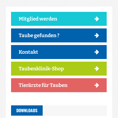
Mitglied werden
Taube gefunden ?
Kontakt
Taubenklinik-Shop
Tierärzte für Tauben
DOWNLOADS