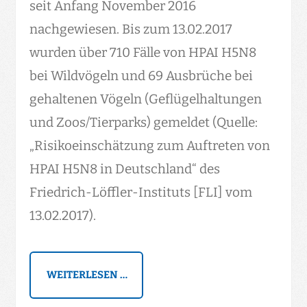
seit Anfang November 2016
nachgewiesen. Bis zum 13.02.2017
wurden über 710 Fälle von HPAI H5N8
bei Wildvögeln und 69 Ausbrüche bei
gehaltenen Vögeln (Geflügelhaltungen
und Zoos/Tierparks) gemeldet (Quelle:
„Risikoeinschätzung zum Auftreten von
HPAI H5N8 in Deutschland“ des
Friedrich-Löffler-Instituts [FLI] vom
13.02.2017).
WEITERLESEN …