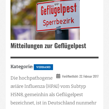
Mitteilungen zur Geflügelpest
Kategorie:
VERBAND
Veröffentlicht: 22. Februar 2017
Die hochpathogene
aviäre Influenza (HPAI) vom Subtyp
H5N8, gemeinhin als Geflügelpest
bezeichnet, ist in Deutschland nunmehr