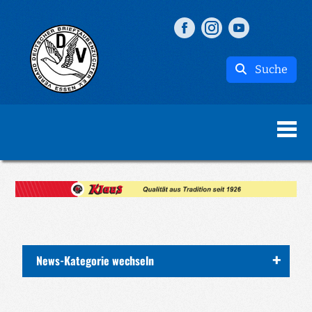
Suche
News-Kategorie wechseln
ALLE