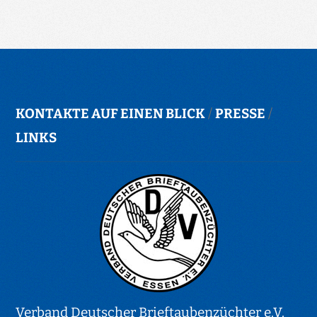
KONTAKTE AUF EINEN BLICK
/
PRESSE
/
LINKS
Verband Deutscher Brieftaubenzüchter e.V.