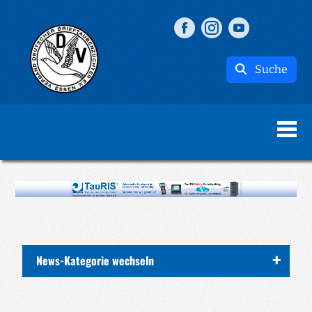
Suche
News-Kategorie wechseln
ALLE