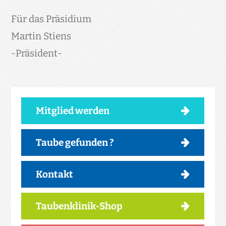
Für das Präsidium
Martin Stiens
-Präsident-
Mitglied werden
Taube gefunden ?
Kontakt
Taubenklinik-Shop