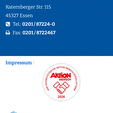
Katernberger Str. 115
45327 Essen
Tel.:
0201 / 87224-0
Fax:
0201 / 8722467
Impressum
/