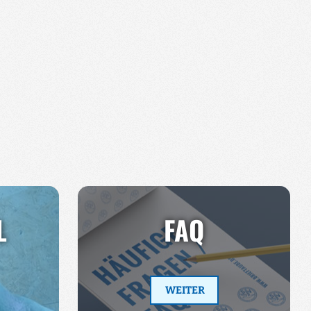
L
FAQ
WEITER