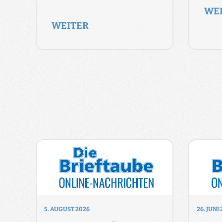
WE
WEITER
5. AUGUST 2026
26. JUNI