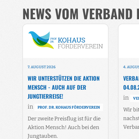
NEWS VOM VERBAND 
7. AUGUST 2026
4. AUGU
WIR UNTERSTÜTZEN DIE AKTION
VERBA
MENSCH - AUCH AUF DER
04.08.
JUNGTIERREISE!
in
VE
in
PROF. DR. KOHAUS FÖRDERVEREIN
Wir bi
nachs
Der zweite Preisflug ist für die
Verba
Aktion Mensch! Auch bei den
Jungtauben.