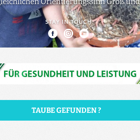
leichlichen Orientierungssinn Groß und 
STAY IN TOUCH
TAUBE GEFUNDEN ?