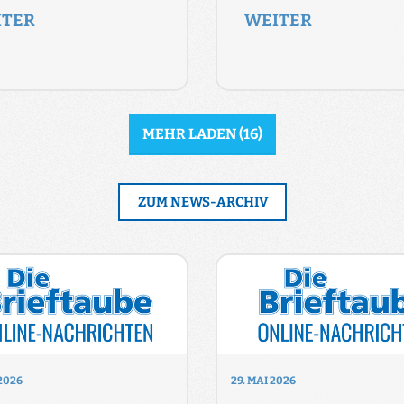
ITER
WEITER
MEHR LADEN
(
16
)
ZUM NEWS-ARCHIV
 2026
29. MAI 2026