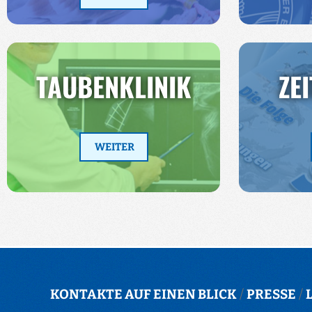
TAUBENKLINIK
ZE
WEITER
KONTAKTE AUF EINEN BLICK
/
PRESSE
/