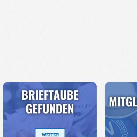
BRIEFTAUBE
MITG
GEFUNDEN
WEITER