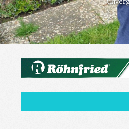
unverg