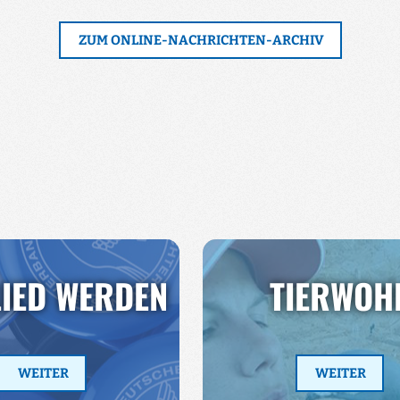
ZUM ONLINE-NACHRICHTEN-ARCHIV
LIED WERDEN
TIERWOH
WEITER
WEITER