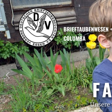
BRIEFTAUBENWESEN
COLUMBA
F
Unsere 