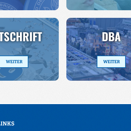
ITSCHRIFT
DBA
WEITER
WEITER
LINKS