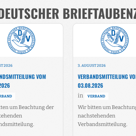
DEUTSCHER BRIEFTAUBEN
ST 2026
3. AUGUST 2026
NDSMITTEILUNG VOM
VERBANDSMITTEILUNG V
2026
03.08.2026
in
RBAND
VERBAND
tten um Beachtung der
Wir bitten um Beachtun
tehenden
nachstehenden
ndsmitteilung.
Verbandsmitteilung.