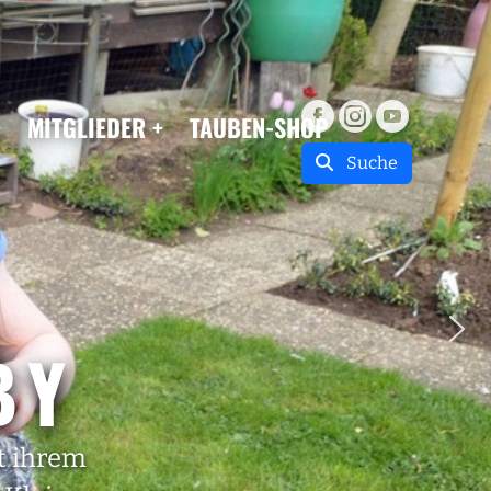
MITGLIEDER
TAUBEN-SHOP
Suche
BY
it ihrem