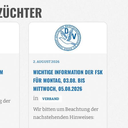
ZÜCHTER
2. AUGUST 2026
OM
WICHTIGE INFORMATION DER FSK
FÜR MONTAG, 03.08. BIS
MITTWOCH, 05.08.2026
in
VERBAND
g der
Wir bitten um Beachtung der
nachstehenden Hinweises: