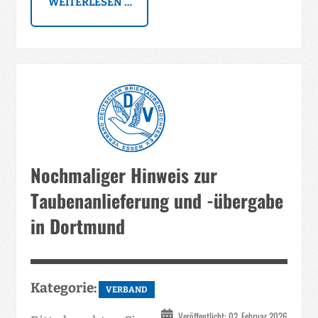
WEITERLESEN …
Nochmaliger Hinweis zur
Taubenanlieferung und -übergabe
in Dortmund
Kategorie:
VERBAND
Veröffentlicht: 02. Februar 2026