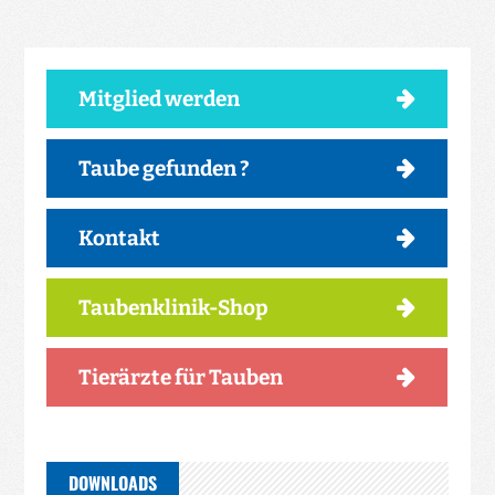
Mitglied werden
Taube gefunden ?
Kontakt
Taubenklinik-Shop
Tierärzte für Tauben
DOWNLOADS