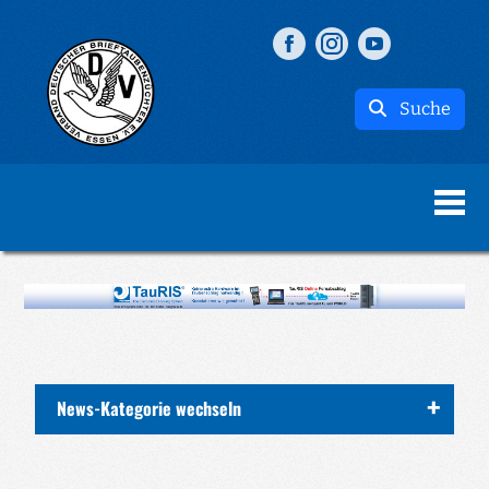
Suche
News-Kategorie wechseln
ALLE